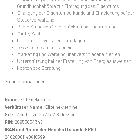
Grundbuchbehörde zur Eintragung des Eigentums
Erlangung der Eigentumsurkunde und Einreichung bei der
Steuerverwaltung
Bearbeitung von Grundstücks- und Buchzustand
Miete, Pacht
Überprüfung von allen Unterlagen
Bewertung von Immobilien
Marketing und Werbung über verschiedene Medien
Unterstützung bei der Erstellung von Energieausweisen
kostenlose Beratung
Grundinformationen
Name:
Elite nekretnine
Verkürzter Name:
Elite nekretnine
Sitz:
Vele Dražice 77, 51218 Dražice
PIN:
28953054348
IBAN und Name der Geschäftsbank:
HR60
24020061140610599