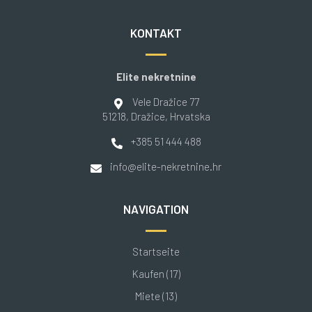
KONTAKT
Elite nekretnine
Vele Dražice 77
51218
, Dražice
, Hrvatska
+385 51 444 488
info@elite-nekretnine.hr
NAVIGATION
Startseite
Kaufen (17)
Miete (13)