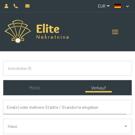
Miete
Verkauf
Haus