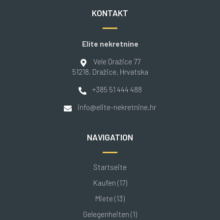
KONTAKT
Elite nekretnine
Vele Dražice 77
51218
, Dražice
, Hrvatska
+385 51 444 488
info@elite-nekretnine.hr
NAVIGATION
Startseite
Kaufen (17)
Miete (13)
Gelegenheiten (1)