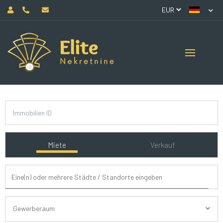
Miete
Verkauf
Gewerberaum