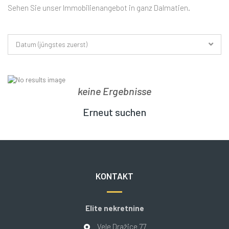
Sehen Sie unser Immobilienangebot in ganz Dalmatien.
Datum (jüngstes zuerst)
keine Ergebnisse
Erneut suchen
KONTAKT
Elite nekretnine
Vele Dražice 77