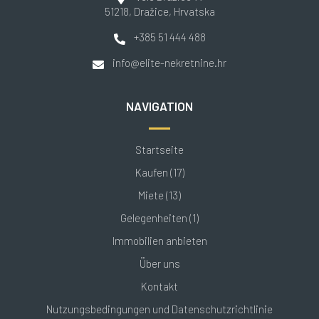
51218
, Dražice
, Hrvatska
+385 51 444 488
info@elite-nekretnine.hr
NAVIGATION
Startseite
Kaufen (17)
Miete (13)
Gelegenheiten (1)
Immobilien anbieten
Über uns
Kontakt
Nutzungsbedingungen und Datenschutzrichtlinie