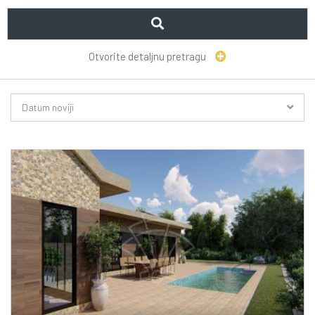
Otvorite detaljnu pretragu
Datum noviji