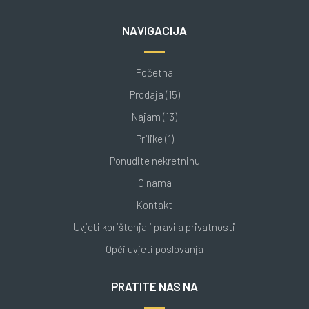
NAVIGACIJA
Početna
Prodaja (15)
Najam (13)
Prilike (1)
Ponudite nekretninu
O nama
Kontakt
Uvjeti korištenja i pravila privatnosti
Opći uvjeti poslovanja
PRATITE NAS NA