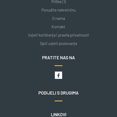
Prilike (1)
Ponudite nekretninu
O nama
Kontakt
Uvjeti korištenja i pravila privatnosti
Opći uvjeti poslovanja
PRATITE NAS NA
PODIJELI S DRUGIMA
LINKOVI