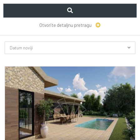
Otvorite detaljnu pretragu
Datum noviji