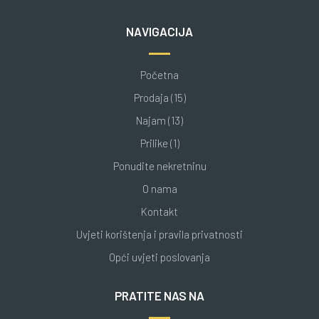
NAVIGACIJA
Početna
Prodaja (15)
Najam (13)
Prilike (1)
Ponudite nekretninu
O nama
Kontakt
Uvjeti korištenja i pravila privatnosti
Opći uvjeti poslovanja
PRATITE NAS NA