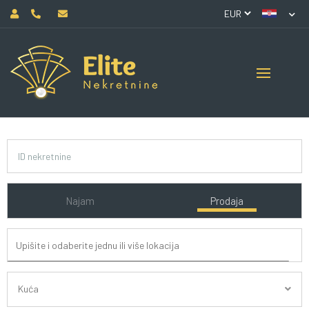
Najam
Prodaja
Kuća