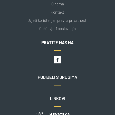
O nama
Kontakt
Uvjeti korištenja i pravila privatnosti
Opći uvjeti poslovanja
PRATITE NAS NA
PODIJELI S DRUGIMA
LINKOVI