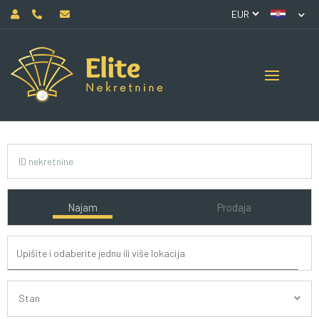
Najam
Prodaja
Stan