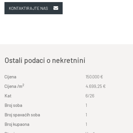
KONTAKTIRAJTE NAS
Ostali podaci o nekretnini
Cijena
150.000 €
2
Cijena /m
4.699,25 €
Kat
6/26
Broj soba
1
Broj spavaćih soba
1
Broj kupaona
1