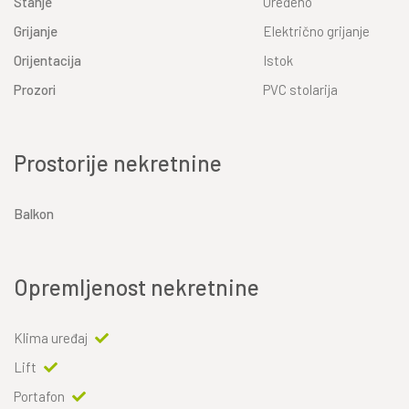
Stanje
Uređeno
Grijanje
Električno grijanje
Orijentacija
Istok
Prozori
PVC stolarija
Prostorije nekretnine
Balkon
Opremljenost nekretnine
Klima uređaj
Lift
Portafon