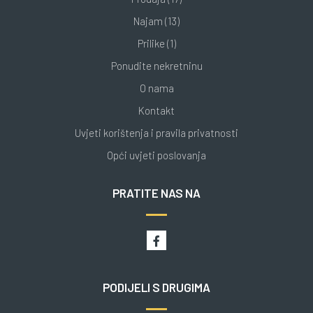
Najam (13)
Prilike (1)
Ponudite nekretninu
O nama
Kontakt
Uvjeti korištenja i pravila privatnosti
Opći uvjeti poslovanja
PRATITE NAS NA
PODIJELI S DRUGIMA