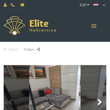
Nazad
Podijeli