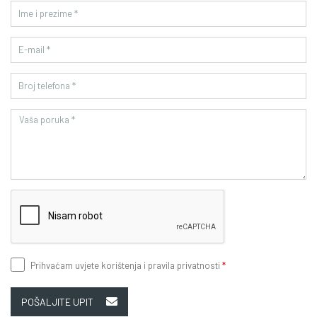
Prihvaćam
uvjete korištenja i pravila privatnosti
*
POŠALJITE UPIT