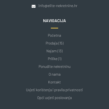
info@elite-nekretnine.hr
NAVIGACIJA
Početna
Prodaja (15)
Najam (13)
Prilike (1)
Ponudite nekretninu
O nama
Kontakt
Uvjeti korištenja i pravila privatnosti
Opći uvjeti poslovanja