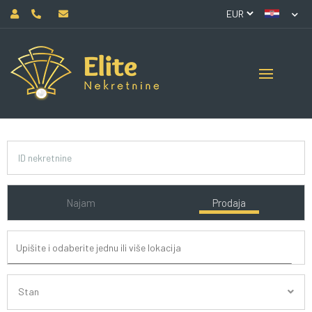
Najam
Prodaja
Stan