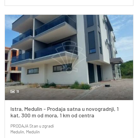
11
Istra, Medulin - Prodaja satna u novogradnji, 1
kat, 300 m od mora, 1 km od centra
PRODAJA
Stan u zgradi
Medulin, Medulin