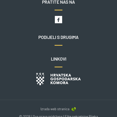
PRATITE NAS NA
PODIJELI S DRUGIMA
LINKOVI
Izrada web stranica
© 2026 | Sva prava pridržana | Elite nekretnine Rijeka