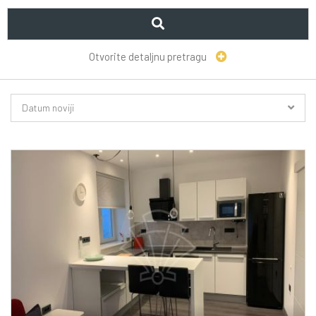
Otvorite detaljnu pretragu
Datum noviji