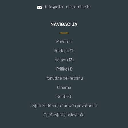
info@elite-nekretnine.hr
NAVIGACIJA
Početna
Prodaja (17)
Najam (13)
Prilike (1)
Ponudite nekretninu
O nama
Kontakt
Uvjeti korištenja i pravila privatnosti
Opći uvjeti poslovanja