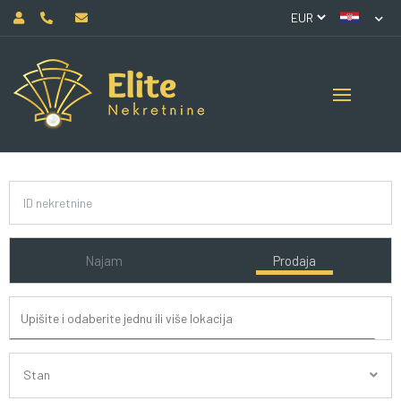
Najam
Prodaja
Stan