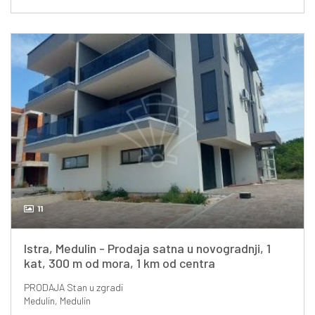
11
Istra, Medulin - Prodaja satna u novogradnji, 1
kat, 300 m od mora, 1 km od centra
PRODAJA
Stan u zgradi
Medulin, Medulin