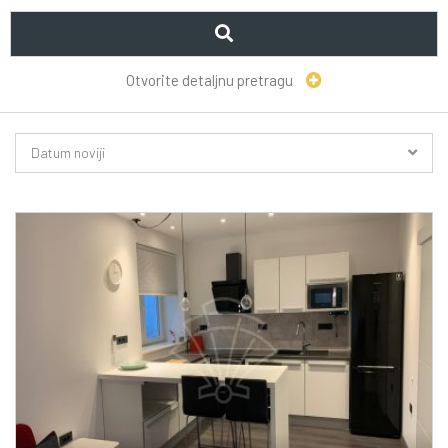
Otvorite detaljnu pretragu
Datum noviji