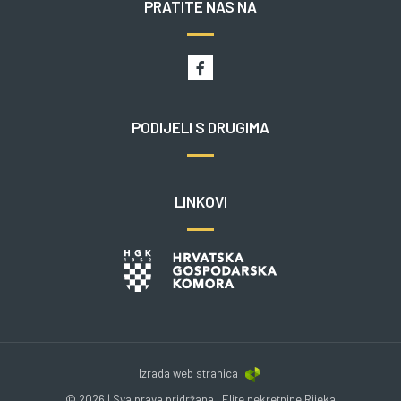
PRATITE NAS NA
PODIJELI S DRUGIMA
LINKOVI
Izrada web stranica
© 2026 | Sva prava pridržana | Elite nekretnine Rijeka