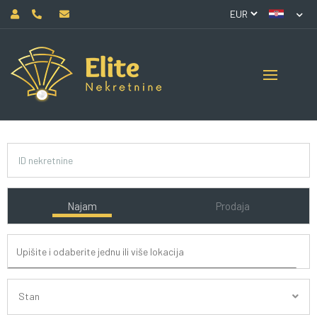
Najam
Prodaja
Stan