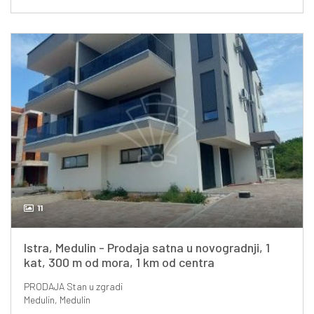
11
Istra, Medulin - Prodaja satna u novogradnji, 1
kat, 300 m od mora, 1 km od centra
PRODAJA
Stan u zgradi
Medulin, Medulin