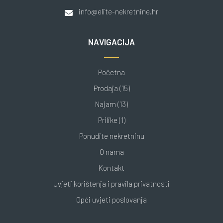
info@elite-nekretnine.hr
NAVIGACIJA
Početna
Prodaja (15)
Najam (13)
Prilike (1)
Ponudite nekretninu
O nama
Kontakt
Uvjeti korištenja i pravila privatnosti
Opći uvjeti poslovanja