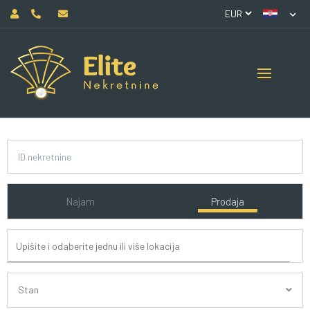
Najam
Prodaja
Stan