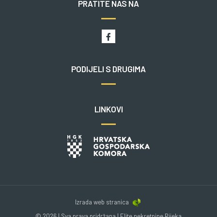
PRATITE NAS NA
PODIJELI S DRUGIMA
LINKOVI
Izrada web stranica
© 2026 | Sva prava pridržana | Elite nekretnine Rijeka