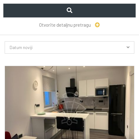
Otvorite detaljnu pretragu
Datum noviji