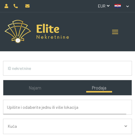
Najam
Prodaja
Kuća