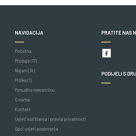
NAVIGACIJA
PRATITE NAS 
Početna
Prodaja (17)
Najam (14)
PODIJELI S DR
Prilike (1)
Ponudite nekretninu
O nama
Kontakt
Uvjeti korištenja i pravila privatnosti
Opći uvjeti poslovanja