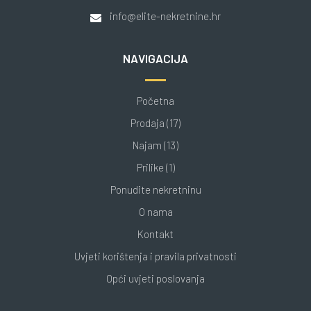
info@elite-nekretnine.hr
NAVIGACIJA
Početna
Prodaja (17)
Najam (13)
Prilike (1)
Ponudite nekretninu
O nama
Kontakt
Uvjeti korištenja i pravila privatnosti
Opći uvjeti poslovanja