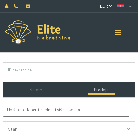
Najam
Prodaja
Stan