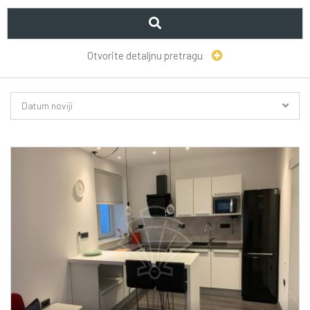
Otvorite detaljnu pretragu
Datum noviji