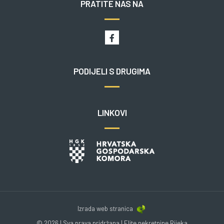
PRATITE NAS NA
PODIJELI S DRUGIMA
LINKOVI
Izrada web stranica
© 2026 | Sva prava pridržana | Elite nekretnine Rijeka