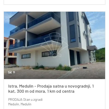
11
Istra, Medulin - Prodaja satna u novogradnji, 1
kat, 300 m od mora, 1 km od centra
PRODAJA
Stan u zgradi
Medulin, Medulin