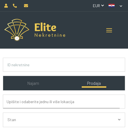
Najam
Prodaja
Stan