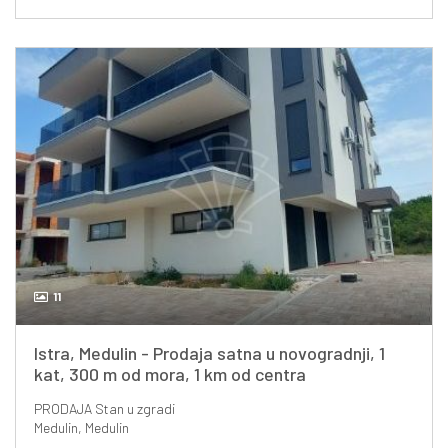
11
Istra, Medulin - Prodaja satna u novogradnji, 1
kat, 300 m od mora, 1 km od centra
PRODAJA
Stan u zgradi
Medulin, Medulin