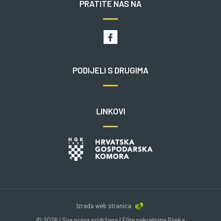
PRATITE NAS NA
PODIJELI S DRUGIMA
LINKOVI
Izrada web stranica
© 2026 | Sva prava pridržana | Elite nekretnine Rijeka