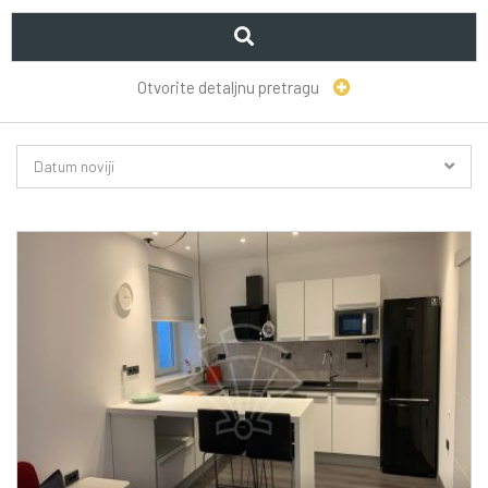
Otvorite detaljnu pretragu
Datum noviji