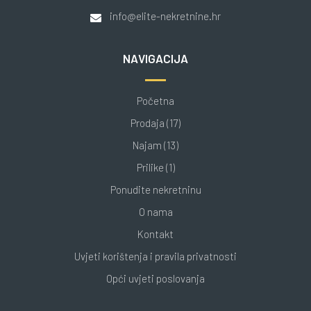
info@elite-nekretnine.hr
NAVIGACIJA
Početna
Prodaja (17)
Najam (13)
Prilike (1)
Ponudite nekretninu
O nama
Kontakt
Uvjeti korištenja i pravila privatnosti
Opći uvjeti poslovanja