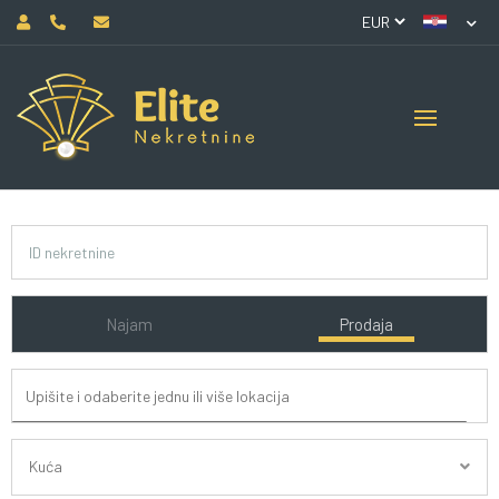
Najam
Prodaja
Kuća