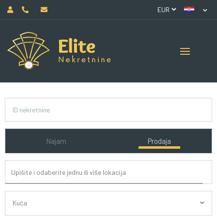
Najam
Prodaja
Kuća