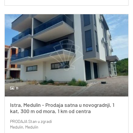
11
Istra, Medulin - Prodaja satna u novogradnji, 1
kat, 300 m od mora, 1 km od centra
PRODAJA
Stan u zgradi
Medulin, Medulin