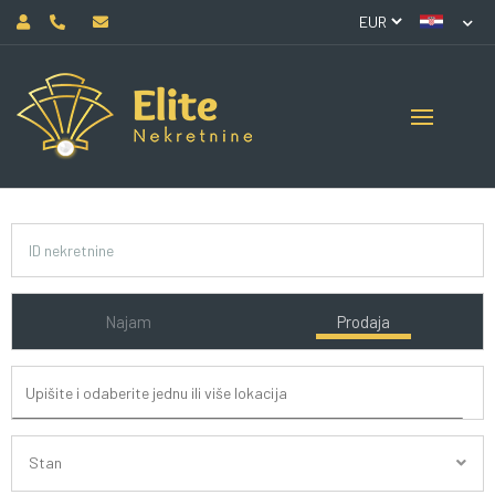
Najam
Prodaja
Stan