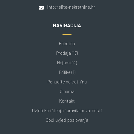
info@elite-nekretnine.hr
NAVIGACIJA
Početna
Prodaja (17)
Najam (14)
Prilike (1)
Ponudite nekretninu
O nama
Kontakt
Uvjeti korištenja i pravila privatnosti
Opći uvjeti poslovanja