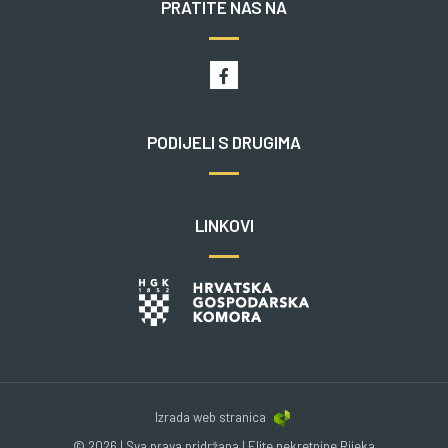
PRATITE NAS NA
PODIJELI S DRUGIMA
LINKOVI
Izrada web stranica
© 2026 | Sva prava pridržana | Elite nekretnine Rijeka