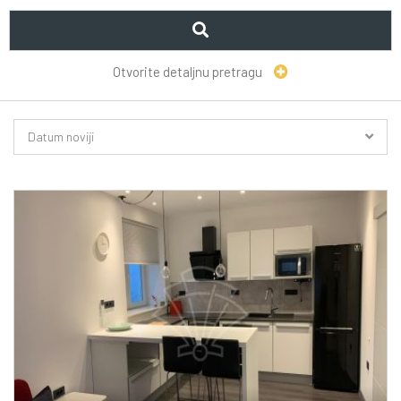
Otvorite detaljnu pretragu
Datum noviji