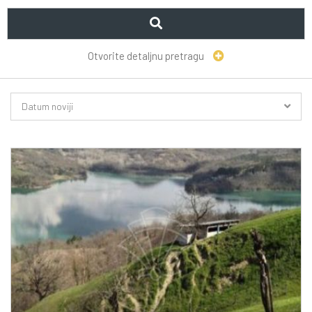
Otvorite detaljnu pretragu
Datum noviji