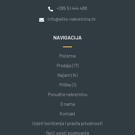
+385 51 444 488
info@elite-nekretnine.hr
NAVIGACIJA
Početna
Prodaja (17)
Najam (14)
Prilike (1)
Ponudite nekretninu
O nama
Kontakt
Uvjeti korištenja i pravila privatnosti
Opći uvjeti poslovanja