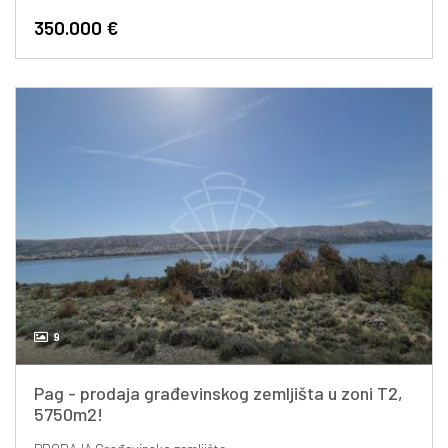
350.000 €
9
Pag - prodaja građevinskog zemljišta u zoni T2,
5750m2!