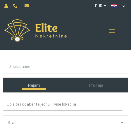
Najam
Prodaja
Stan