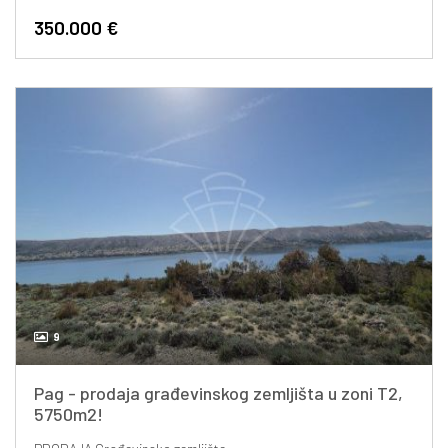
350.000 €
9
Pag - prodaja građevinskog zemljišta u zoni T2,
5750m2!