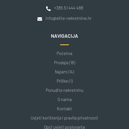
+385 51 444 488
info@elite-nekretnine.hr
NAVIGACIJA
Početna
Prodaja (18)
Najam (14)
Prilike (1)
Ponudite nekretninu
O nama
Kontakt
Uvjeti korištenja i pravila privatnosti
Opći uvjeti poslovanja