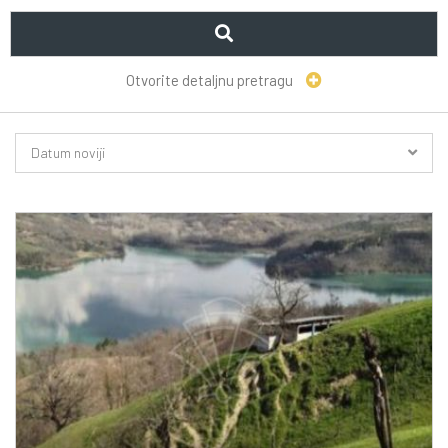
Otvorite detaljnu pretragu
Datum noviji