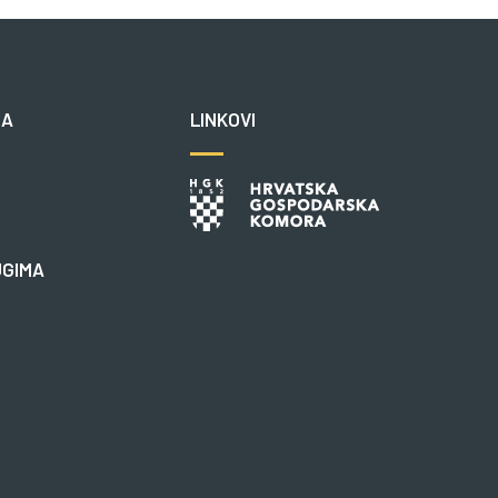
NA
LINKOVI
UGIMA