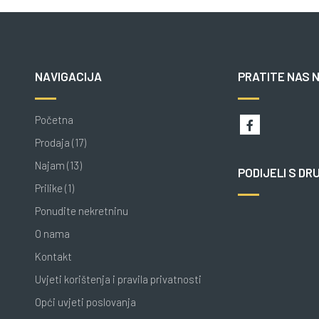
NAVIGACIJA
PRATITE NAS 
Početna
Prodaja (17)
Najam (13)
PODIJELI S DR
Prilike (1)
Ponudite nekretninu
O nama
Kontakt
Uvjeti korištenja i pravila privatnosti
Opći uvjeti poslovanja