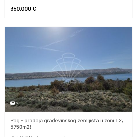
350.000 €
9
Pag - prodaja građevinskog zemljišta u zoni T2,
5750m2!