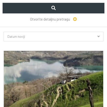
Otvorite detaljnu pretragu
Datum noviji