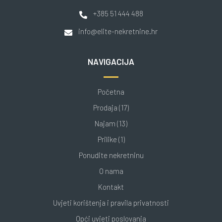
+385 51 444 488
info@elite-nekretnine.hr
NAVIGACIJA
Početna
Prodaja (17)
Najam (13)
Prilike (1)
Ponudite nekretninu
O nama
Kontakt
Uvjeti korištenja i pravila privatnosti
Opći uvjeti poslovanja