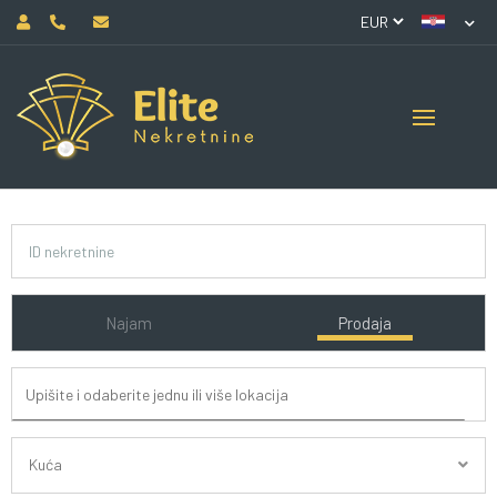
Najam
Prodaja
Kuća