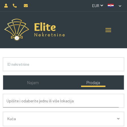
Najam
Prodaja
Kuća