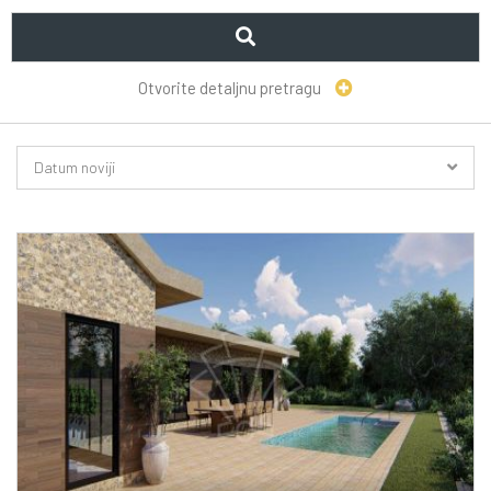
Otvorite detaljnu pretragu
Datum noviji