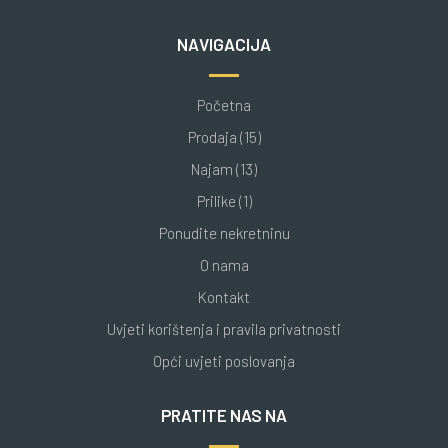
NAVIGACIJA
Početna
Prodaja (15)
Najam (13)
Prilike (1)
Ponudite nekretninu
O nama
Kontakt
Uvjeti korištenja i pravila privatnosti
Opći uvjeti poslovanja
PRATITE NAS NA