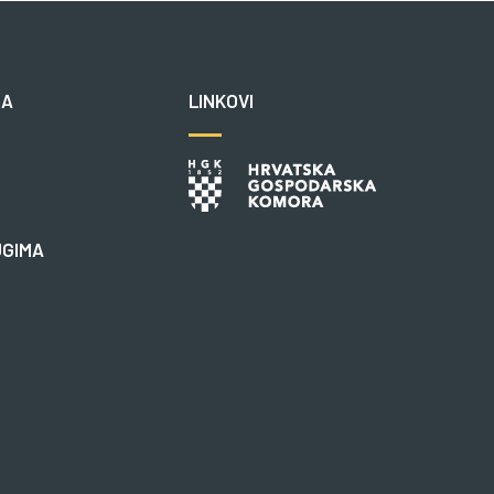
NA
LINKOVI
UGIMA