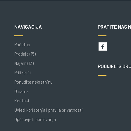
NAVIGACIJA
PRATITE NAS 
Početna
Prodaja (15)
Najam (13)
PODIJELI S DR
Prilike (1)
Ponudite nekretninu
O nama
Kontakt
Uvjeti korištenja i pravila privatnosti
Opći uvjeti poslovanja