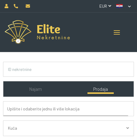
Najam
Prodaja
Kuća