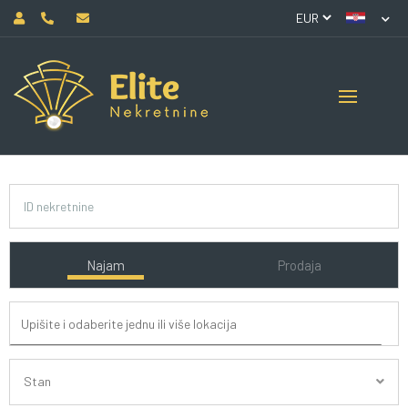
Najam
Prodaja
Stan