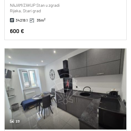
NAJAM/ZAKUP
Stan u zgradi
Rijeka, Stari grad
2
34219.1
35m
600 €
23