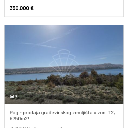
350.000 €
9
Pag - prodaja građevinskog zemljišta u zoni T2,
5750m2!