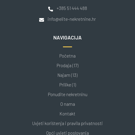
+385 51 444 488
info@elite-nekretnine.hr
NAVIGACIJA
Početna
Prodaja (17)
Najam (13)
Prilike (1)
Ponudite nekretninu
O nama
Kontakt
Uvjeti korištenja i pravila privatnosti
Opći uvjeti poslovanja