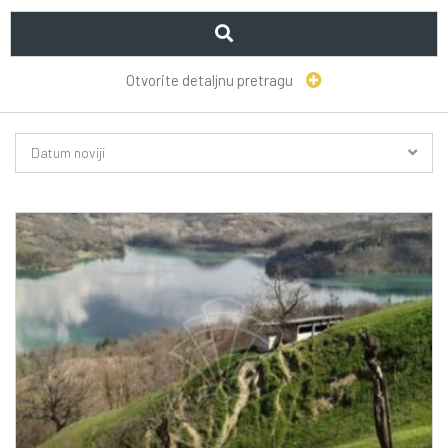
Otvorite detaljnu pretragu
Datum noviji