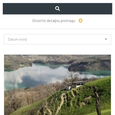
Otvorite detaljnu pretragu
Datum noviji