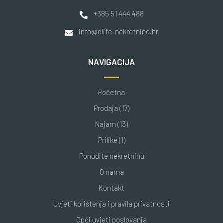
+385 51 444 488
info@elite-nekretnine.hr
NAVIGACIJA
Početna
Prodaja (17)
Najam (13)
Prilike (1)
Ponudite nekretninu
O nama
Kontakt
Uvjeti korištenja i pravila privatnosti
Opći uvjeti poslovanja