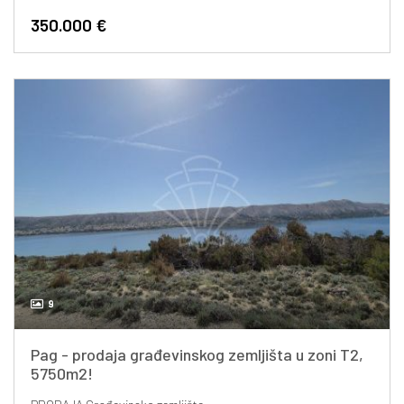
350.000 €
9
Pag - prodaja građevinskog zemljišta u zoni T2,
5750m2!