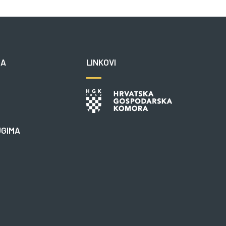
NA
LINKOVI
UGIMA