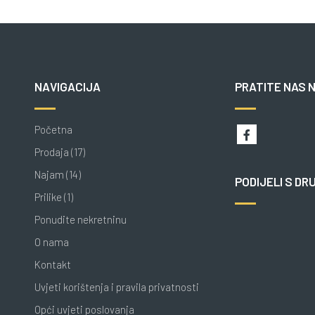
NAVIGACIJA
PRATITE NAS 
Početna
Prodaja (17)
Najam (14)
PODIJELI S DR
Prilike (1)
Ponudite nekretninu
O nama
Kontakt
Uvjeti korištenja i pravila privatnosti
Opći uvjeti poslovanja