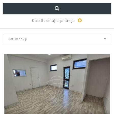
Otvorite detaljnu pretragu
Datum noviji