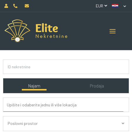
Najam
Prodaja
Poslovni prostor