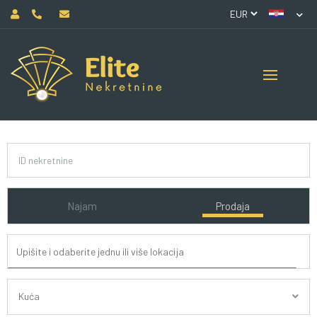
Najam
Prodaja
Kuća