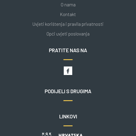
O nama
Kontakt
Uvjeti korištenja i pravila privatnosti
Opći uvjeti poslovanja
PRATITE NAS NA
PODIJELI S DRUGIMA
LINKOVI