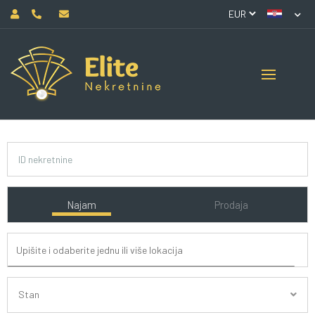
Najam
Prodaja
Stan