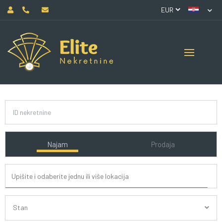
Najam
Prodaja
Stan