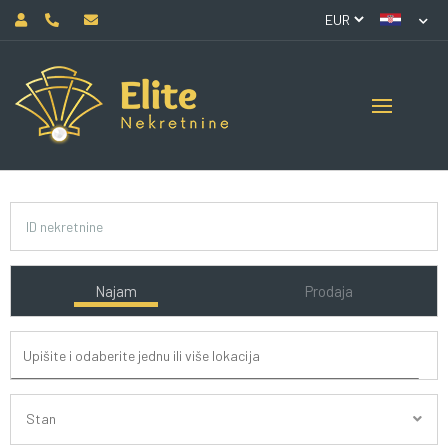
Najam
Prodaja
Stan