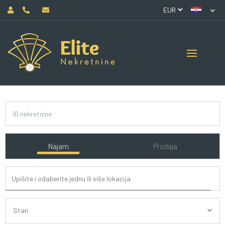
Najam
Prodaja
Stan