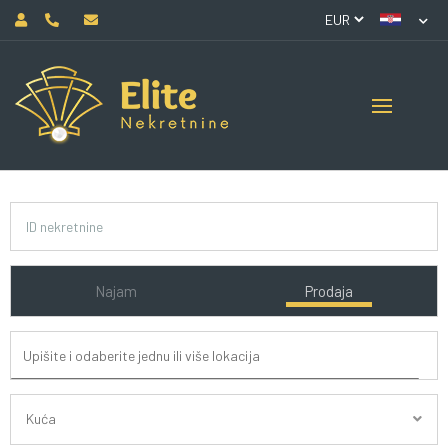
Najam
Prodaja
Kuća