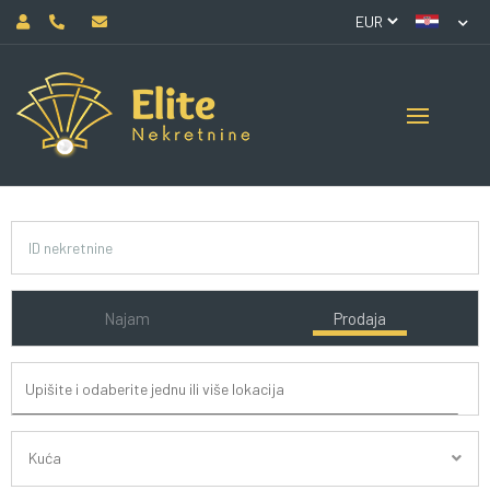
Najam
Prodaja
Kuća