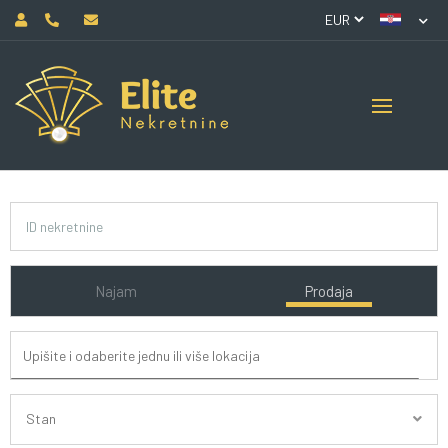
Najam
Prodaja
Stan