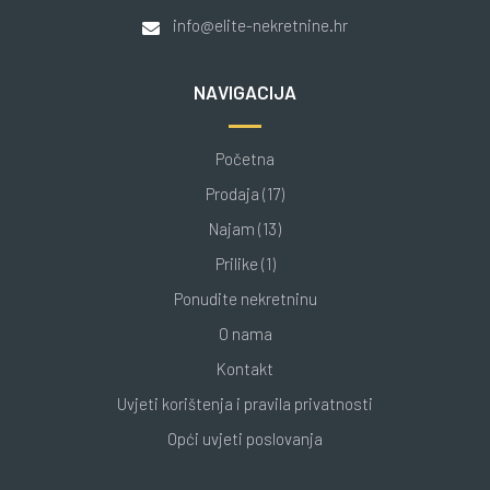
info@elite-nekretnine.hr
NAVIGACIJA
Početna
Prodaja (17)
Najam (13)
Prilike (1)
Ponudite nekretninu
O nama
Kontakt
Uvjeti korištenja i pravila privatnosti
Opći uvjeti poslovanja