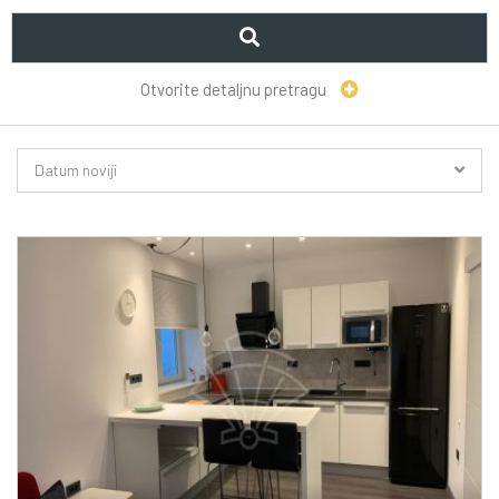
Otvorite detaljnu pretragu
Datum noviji