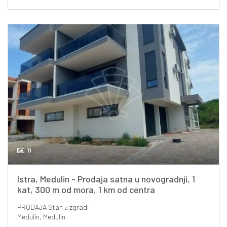
11
Istra, Medulin - Prodaja satna u novogradnji, 1
kat, 300 m od mora, 1 km od centra
PRODAJA
Stan u zgradi
Medulin, Medulin