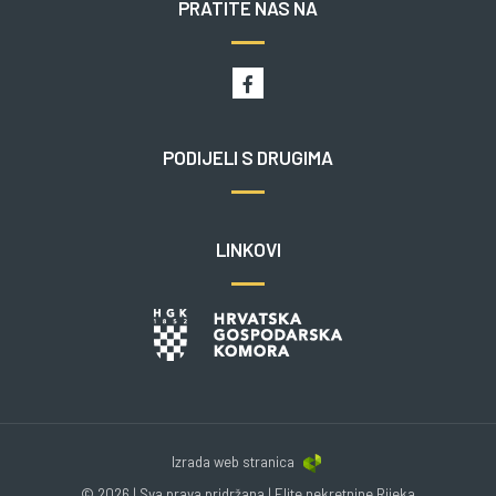
PRATITE NAS NA
PODIJELI S DRUGIMA
LINKOVI
Izrada web stranica
© 2026 | Sva prava pridržana | Elite nekretnine Rijeka