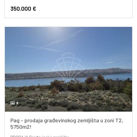
350.000 €
9
Pag - prodaja građevinskog zemljišta u zoni T2,
5750m2!