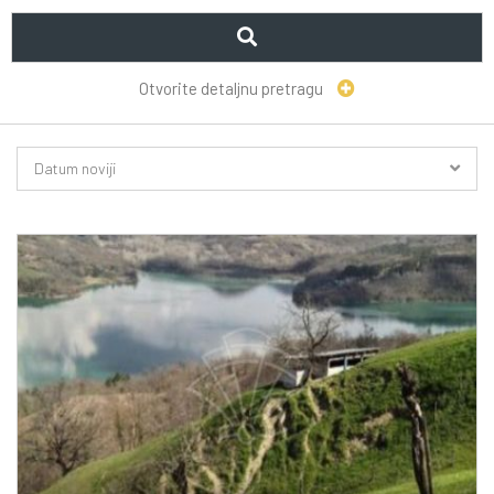
Otvorite detaljnu pretragu
Datum noviji