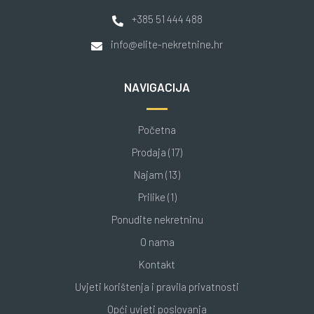
+385 51 444 488
info@elite-nekretnine.hr
NAVIGACIJA
Početna
Prodaja (17)
Najam (13)
Prilike (1)
Ponudite nekretninu
O nama
Kontakt
Uvjeti korištenja i pravila privatnosti
Opći uvjeti poslovanja