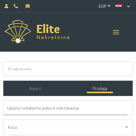
Najam
Prodaja
Kuća