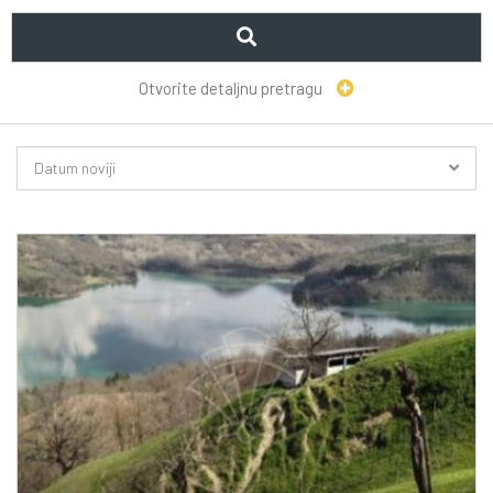
Otvorite detaljnu pretragu
Datum noviji