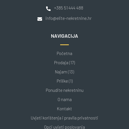
+385 51 444 488
info@elite-nekretnine.hr
NAVIGACIJA
Početna
Prodaja (17)
Najam (13)
Prilike (1)
Ponudite nekretninu
O nama
Kontakt
Uvjeti korištenja i pravila privatnosti
Opći uvjeti poslovanja