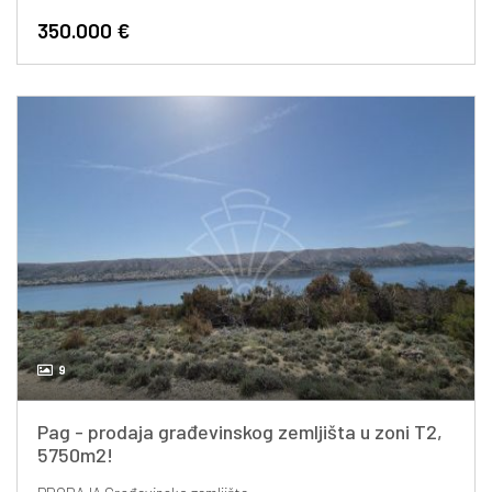
350.000 €
9
Pag - prodaja građevinskog zemljišta u zoni T2,
5750m2!