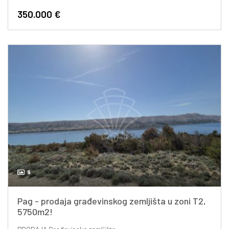
350.000 €
9
Pag - prodaja građevinskog zemljišta u zoni T2,
5750m2!