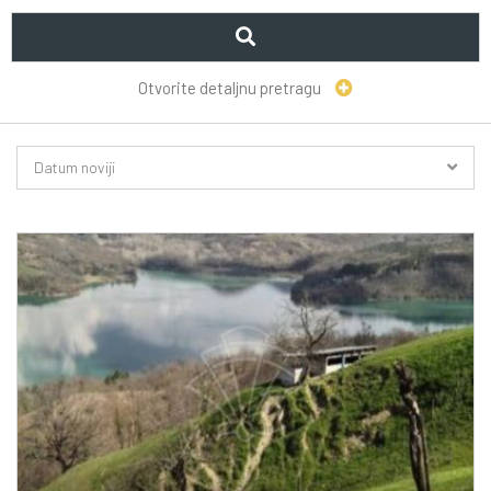
Otvorite detaljnu pretragu
Datum noviji