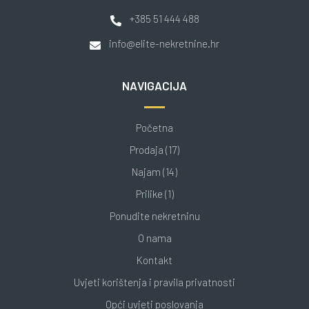
+385 51 444 488
info@elite-nekretnine.hr
NAVIGACIJA
Početna
Prodaja (17)
Najam (14)
Prilike (1)
Ponudite nekretninu
O nama
Kontakt
Uvjeti korištenja i pravila privatnosti
Opći uvjeti poslovanja