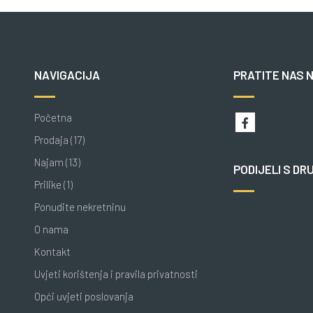
NAVIGACIJA
PRATITE NAS 
Početna
Prodaja (17)
Najam (13)
PODIJELI S DR
Prilike (1)
Ponudite nekretninu
O nama
Kontakt
Uvjeti korištenja i pravila privatnosti
Opći uvjeti poslovanja