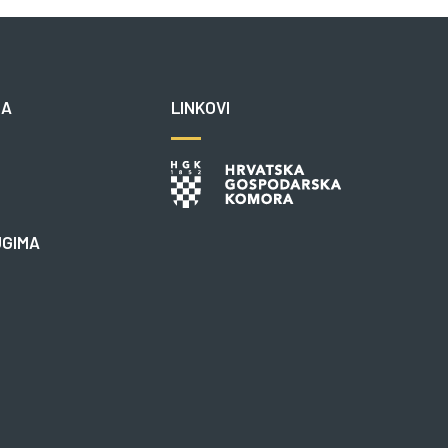
NA
LINKOVI
UGIMA