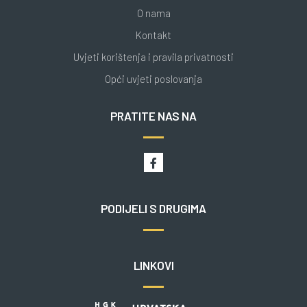
O nama
Kontakt
Uvjeti korištenja i pravila privatnosti
Opći uvjeti poslovanja
PRATITE NAS NA
PODIJELI S DRUGIMA
LINKOVI