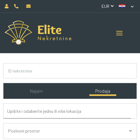
Najam
Prodaja
Poslovni prostor